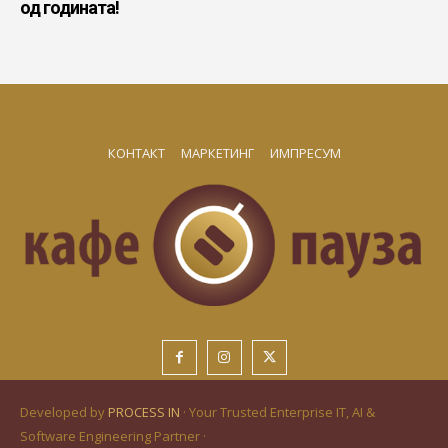
од годината!
КОНТАКТ
МАРКЕТИНГ
ИМПРЕСУМ
Developed by
PROCESS IN
· Your Trusted Enterprise IT, AI &
Software Engineering Partner ·