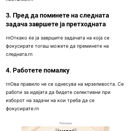
3. Пред да поминете на следната
задача завршете ја претходната
rnОткако ќе ја завршите задачата на која се
фокусирате тогаш можете да преминете на
следната.rn
4. Работете помалку
rnОва правило не се однесува на мрзеливоста. Се
работи за идејата да бидете селективни при
изборот на задачи на кои треба да се
фокусирате.rn
Реклама