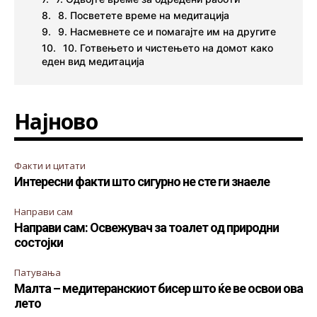
8. Посветете време на медитација
9. Насмевнете се и помагајте им на другите
10. Готвењето и чистењето на домот како
еден вид медитација
Најново
Факти и цитати
Интересни факти што сигурно не сте ги знаеле
Направи сам
Направи сам: Освежувач за тоалет од природни
состојки
Патувања
Малта – медитеранскиот бисер што ќе ве освои ова
лето