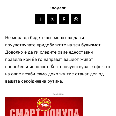
Сподели
Не мора да бидете зен монах за да ги
почувствувате придобивките на зен будизмот.
Доволно е да ги следите овие едноставни
правила кои ќе го направат вашиот живот
посреќен и исполнет. Ќе го почувствувате ефектот
на овие вежби само доколку тие станат дел од
вашата секојдневна рутина.
Реклама