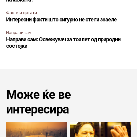
Факти и цитати
Интересни факти што сигурно не сте ги знаеле
Направи сам
Направи сам: Освежувач за тоалет од природни
состојки
Може ќе ве
интересира