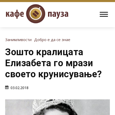
Занимливости
Добро е да се знае
Зошто кралицата
Елизабета го мрази
своето крунисување?
03.02.2018