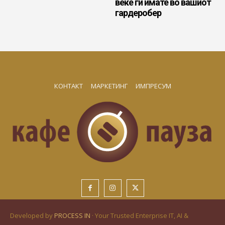
веќе ги имате во вашиот
гардеробер
КОНТАКТ
МАРКЕТИНГ
ИМПРЕСУМ
Developed by
PROCESS IN
· Your Trusted Enterprise IT, AI &