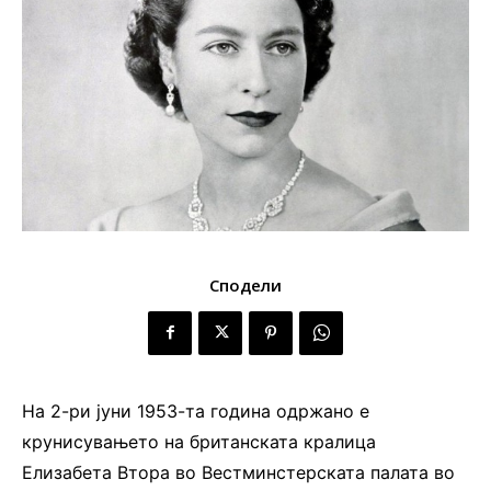
Сподели
На 2-ри јуни 1953-та година одржано е
крунисувањето на британската кралица
Елизабета Втора во Вестминстерската палата во