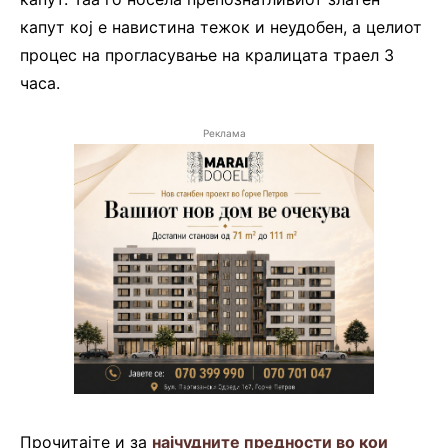
капут кој е навистина тежок и неудобен, а целиот
процес на прогласување на кралицата траел 3
часа.
Реклама
Прочитајте и за
најчудните предности во кои