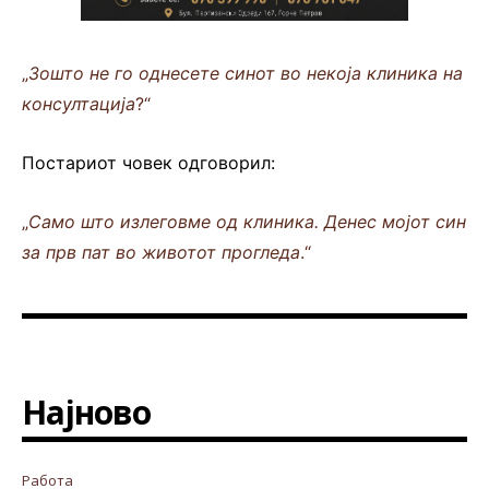
„
Зошто не го однесете синот во некоја клиника на
консултација
?“
Постариот човек одговорил:
„
Само што излеговме од клиника. Денес мојот син
за прв пат во животот прогледа
.“
Најново
Работа