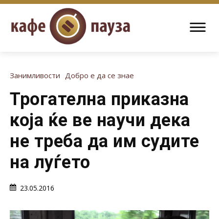
Занимливости
Добро е да се знае
Трогателна приказна
која ќе ве научи дека
не треба да им судите
на луѓето
23.05.2016