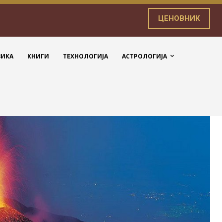
ЦЕНОВНИК
ЗИКА
КНИГИ
ТЕХНОЛОГИЈА
АСТРОЛОГИЈА