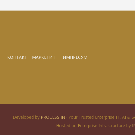
КОНТАКТ
МАРКЕТИНГ
ИМПРЕСУМ
Developed by
PROCESS IN
· Your Trusted Enterprise IT, AI & 
Hosted on Enterprise Infrastructure by
I