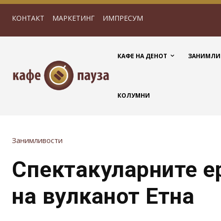
КОНТАКТ
МАРКЕТИНГ
ИМПРЕСУМ
КАФЕ НА ДЕНОТ
ЗАНИМЛИ
КОЛУМНИ
Занимливости
Спектакуларните е
на вулканот Етна