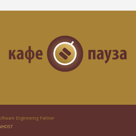
Software Engineering Partner ·
NHOST