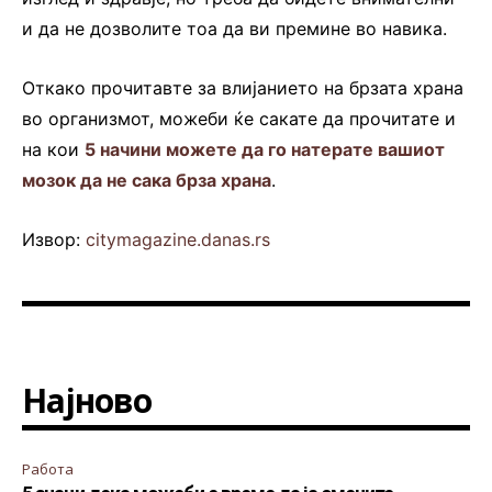
и да не дозволите тоа да ви премине во навика.
Откако прочитавте за влијанието на брзата храна
во организмот, можеби ќе сакате да прочитате и
на кои
5 начини можете да го натерате вашиот
мозок да не сака брза храна
.
Извор:
citymagazine.danas.rs
Најново
Работа