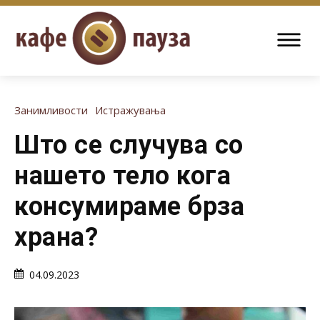
Занимливости
Истражувања
Што се случува со
нашето тело кога
консумираме брза
храна?
04.09.2023