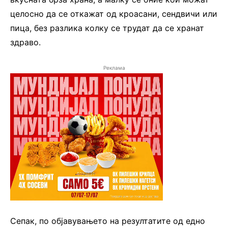
целосно да се откажат од кроасани, сендвичи или
пица, без разлика колку се трудат да се хранат
здраво.
Реклама
Сепак, по објавувањето на резултатите од едно