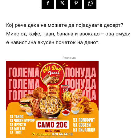
Кој рече дека не можете да појадувате десерт?
Микс од кафе, таан, банана и авокадо – ова смуди
е навистина вкусен почеток на денот.
Реклама