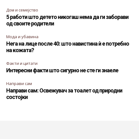
Дом и семејство
5 работи што детето никогаш нема да ги заборави
од своите родители
Мода и убавина
Нега на лице после 40: што навистина ѝ е потребно
на кожата?
Факти и цитати
Интересни факти што сигурно не сте ги знаеле
Направи сам
Направи сам: Освежувач за тоалет од природни
состојки