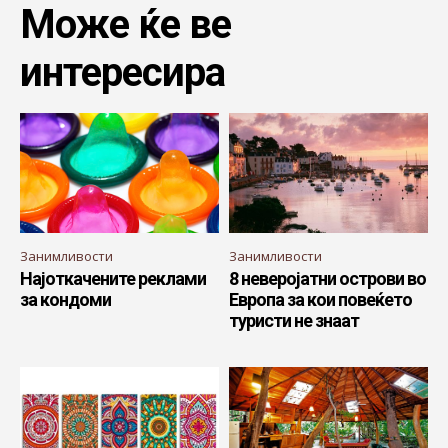
Може ќе ве
интересира
Занимливости
Занимливости
Најоткачените реклами
8 неверојатни острови во
за кондоми
Европа за кои повеќето
туристи не знаат