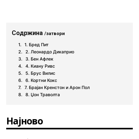
Содржина
/затвори
1. Бред Пит
2. Леонардо Дикаприо
3. Бен Афлек
4. Киану Ривс
5. Брус Вилис
6. Кортни Кокс
7. Брајан Кренстон и Арон Пол
8. Џон Траволта
Најново