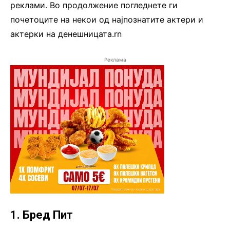
реклами. Во продолжение погледнете ги
почетоците на некои од најпознатите актери и
актерки на денешницата.rn
Реклама
1. Бред Пит