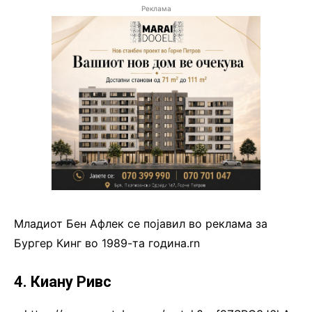
Реклама
Младиот Бен Афлек се појавил во реклама за
Бургер Кинг во 1989-та година.rn
4. Киану Ривс