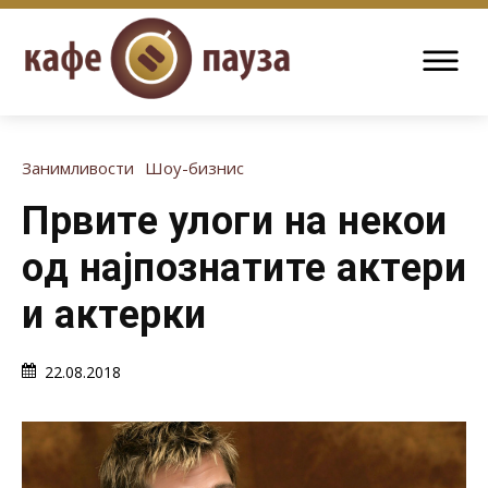
Занимливости
Шоу-бизнис
Првите улоги на некои
од најпознатите актери
и актерки
22.08.2018