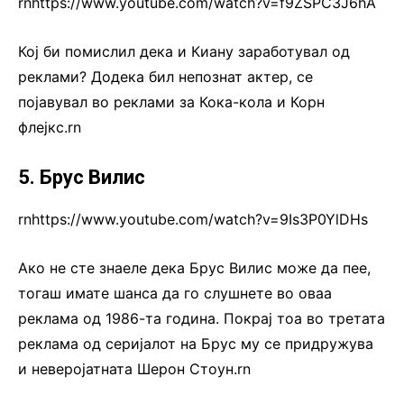
rnhttps://www.youtube.com/watch?v=f9ZSPC3J6hA
Кој би помислил дека и Киану заработувал од
реклами? Додека бил непознат актер, се
појавувал во реклами за Кока-кола и Корн
флејкс.rn
5. Брус Вилис
rnhttps://www.youtube.com/watch?v=9Is3P0YlDHs
Ако не сте знаеле дека Брус Вилис може да пее,
тогаш имате шанса да го слушнете во оваа
реклама од 1986-та година. Покрај тоа во третата
реклама од серијалот на Брус му се придружува
и неверојатната Шерон Стоун.rn