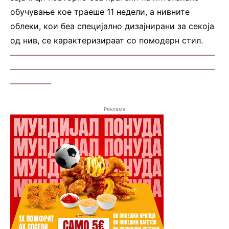
обучување кое траеше 11 недели, а нивните
облеки, кои беа специјално дизајнирани за секоја
од нив, се карактеризираат со помодерн стил.
—————————————————————————
—————————————————————————
—————
Реклама