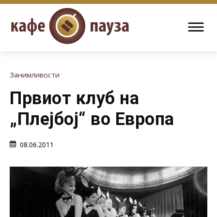
Занимливости
Првиот клуб на
„Плејбој“ во Европа
08.06.2011