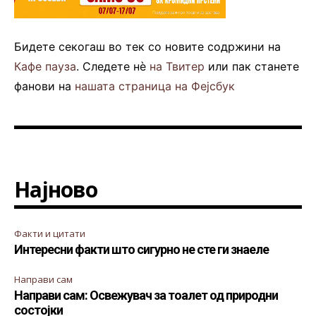
Бидете секогаш во тек со новите содржини на
Кафе пауза
. Следете нè
на Твитер
или пак станете
фанови на
нашата страница на Фејсбук
Најново
Факти и цитати
Интересни факти што сигурно не сте ги знаеле
Направи сам
Направи сам: Освежувач за тоалет од природни
состојки