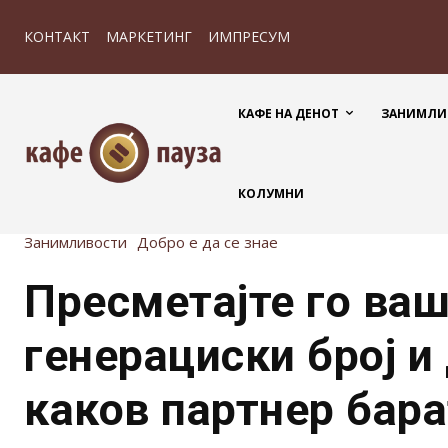
КОНТАКТ
МАРКЕТИНГ
ИМПРЕСУМ
КАФЕ НА ДЕНОТ
ЗАНИМЛИ
КОЛУМНИ
Занимливости
Добро е да се знае
Пресметајте го ва
генерациски број и
каков партнер бара