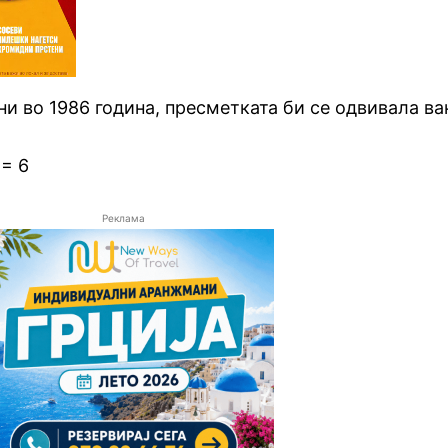
и во 1986 година, пресметката би се одвивала ва
 = 6
Реклама