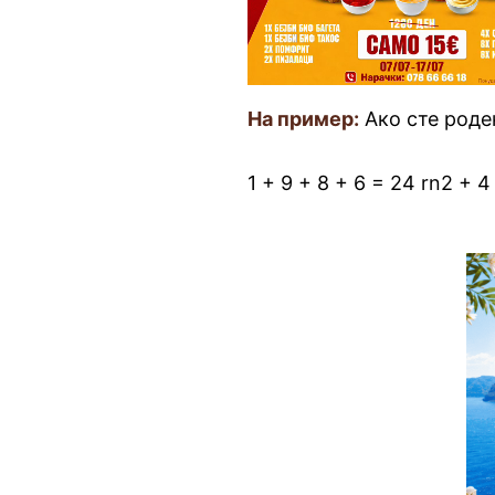
На пример:
Ако сте роден
1 + 9 + 8 + 6 = 24 rn2 + 4