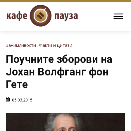
Занимливости
Факти и цитати
Поучните зборови на
Јохан Волфганг фон
Гете
05.03.2015