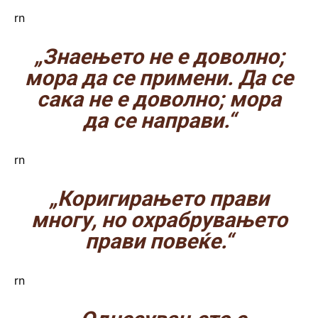
rn
„Знаењето не е доволно;
мора да се примени. Да се
сака не е доволно; мора
да се направи.“
rn
„Коригирањето прави
многу, но охрабрувањето
прави повеќе.“
rn