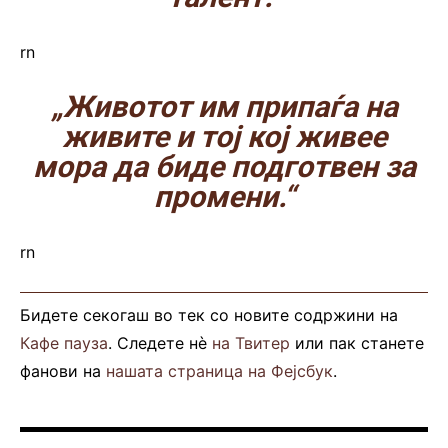
rn
„Животот им припаѓа на
живите и тој кој живее
мора да биде подготвен за
промени.“
rn
Бидете секогаш во тек со новите содржини на
Кафе пауза
. Следете нè
на Твитер
или пак станете
фанови на
нашата страница на Фејсбук
.