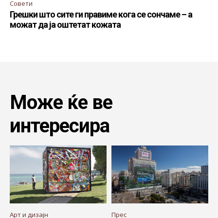
Совети
Грешки што сите ги правиме кога се сончаме – а
можат да ја оштетат кожата
Може ќе ве
интересира
Арт и дизајн
Прес