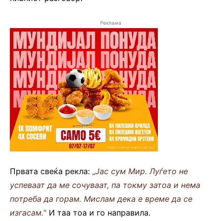
Реклама
Првата свеќа рекла:
„
Јас сум Мир. Луѓето не
успеваат да ме сочуваат, па токму затоа и нема
потреба да горам. Мислам дека е време да се
изгасам.
“
И таа тоа и го направила.