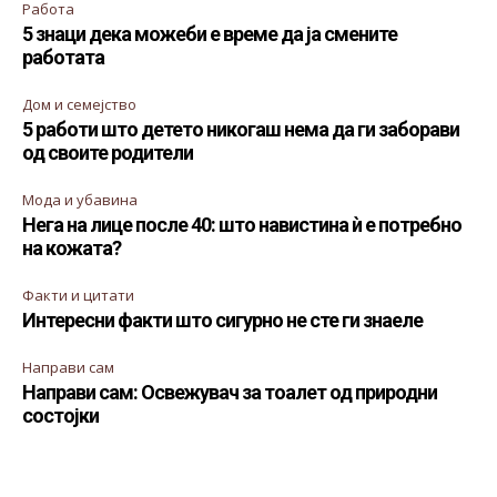
Работа
5 знаци дека можеби е време да ја смените
работата
Дом и семејство
5 работи што детето никогаш нема да ги заборави
од своите родители
Мода и убавина
Нега на лице после 40: што навистина ѝ е потребно
на кожата?
Факти и цитати
Интересни факти што сигурно не сте ги знаеле
Направи сам
Направи сам: Освежувач за тоалет од природни
состојки