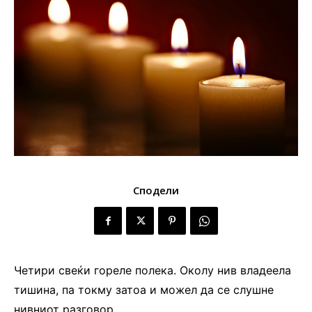
Сподели
Четири свеќи гореле полека. Околу нив владеела
тишина, па токму затоа и можел да се слушне
нивниот разговор.