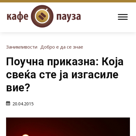
Занимливости
Добро е да се знае
Поучна приказна: Која
свеќа сте ја изгасиле
вие?
20.04.2015