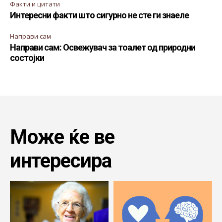
Факти и цитати
Интересни факти што сигурно не сте ги знаеле
Направи сам
Направи сам: Освежувач за тоалет од природни
состојки
Може ќе ве
интересира