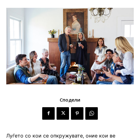
Сподели
Луѓето со кои се опкружувате, оние кои ве