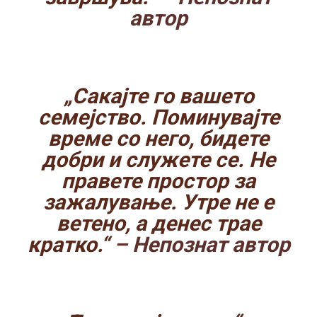
автор
„Сакајте го вашето
семејство. Поминувајте
време со него, бидете
добри и служете се. Не
правете простор за
зажалување. Утре не е
ветено, а денес трае
кратко.“
– Непознат автор