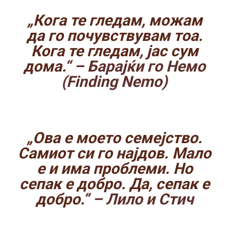
„Кога те гледам, можам
да го почувствувам тоа.
Кога те гледам, јас сум
дома.“
– Барајќи го Немо
(Finding Nemo)
„Ова е моето семејство.
Самиот си го најдов. Мало
е и има проблеми. Но
сепак е добро. Да, сепак е
добро.“
– Лило и Стич