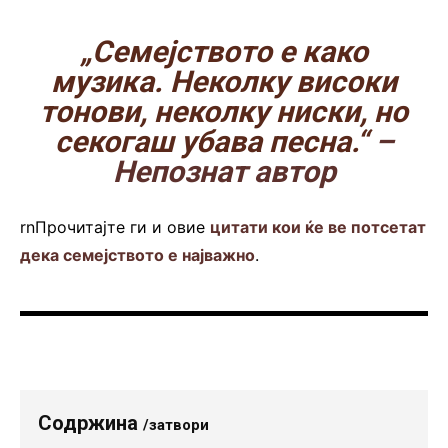
„Семејството е како
музика. Неколку високи
тонови, неколку ниски, но
секогаш убава песна.“
–
Непознат автор
rnПрочитајте ги и овие
цитати кои ќе ве потсетат
дека семејството е најважно
.
Содржина
/затвори