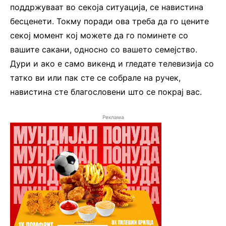
поддржуваат во секоја ситуација, се навистина
бесценети. Токму поради ова треба да го цените
секој момент кој можете да го поминете со
вашите сакани, односно со вашето семејство.
Дури и ако е само викенд и гледате телевизија со
татко ви или пак сте се собрале на ручек,
навистина сте благословени што се покрај вас.
Реклама