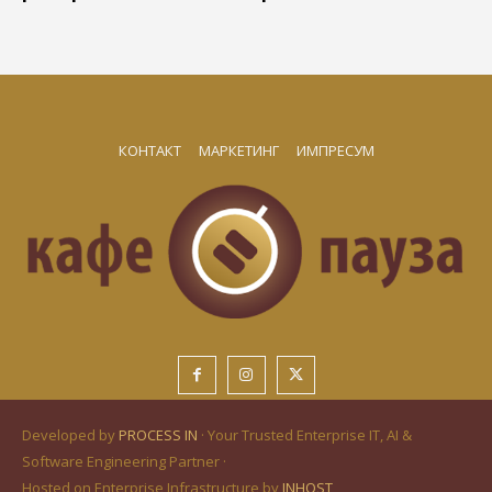
КОНТАКТ
МАРКЕТИНГ
ИМПРЕСУМ
Developed by
PROCESS IN
· Your Trusted Enterprise IT, AI &
Software Engineering Partner ·
Hosted on Enterprise Infrastructure by
INHOST