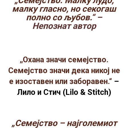
„Семејство. Малку лудо,
малку гласно, но секогаш
полно со љубов.“
–
Непознат автор
„Охана значи семејство.
Семејство значи дека никој не
е изоставен или заборавен.“
–
Лило и Стич (Lilo & Stitch)
„Семејство – најголемиот