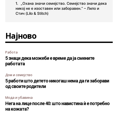
„Охана значи семејство. Семејство значи дека
никој не е изоставен или заборавен.“ – Лило и
Стич (Lilo & Stitch)
Најново
Работа
5 знаци дека можеби е време да ја смените
работата
Дом и семејство
5 работи што детето никогаш нема да ги заборави
од своите родители
Мода и убавина
Нега на лице после 40: што навистина ѝ е потребно
на кожата?