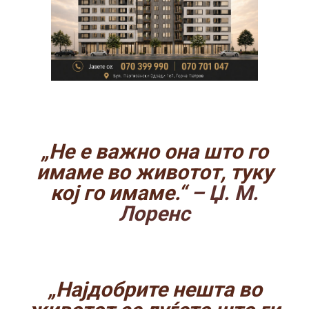
„Не е важно она што го
имаме во животот, туку
кој го имаме.“
– Џ. М.
Лоренс
„Најдобрите нешта во