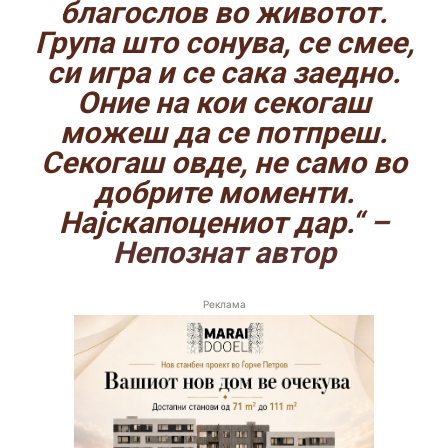
благослов во животот.
Група што сонува, се смее,
си игра и се сака заедно.
Оние на кои секогаш
можеш да се потпреш.
Секогаш овде, не само во
добрите моменти.
Најскапоцениот дар.“
–
Непознат автор
Реклама