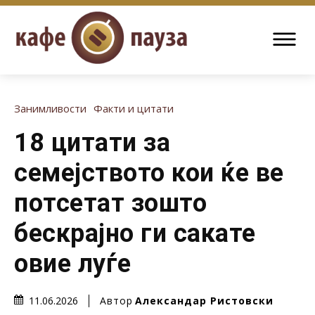
Занимливости
Факти и цитати
18 цитати за
семејството кои ќе ве
потсетат зошто
бескрајно ги сакате
овие луѓе
Автор
Александар Ристовски
11.06.2026