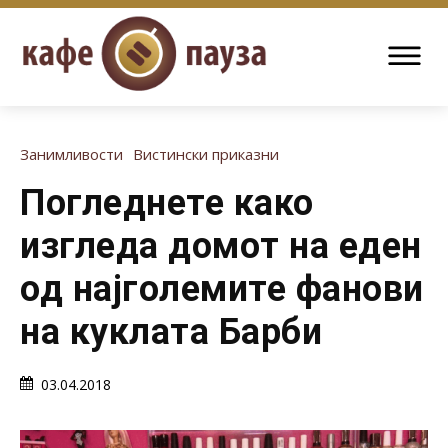
Занимливости
Вистински приказни
Погледнете како
изгледа домот на еден
од најголемите фанови
на куклата Барби
03.04.2018