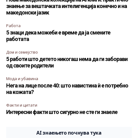
знаење за вештачката интелигенција конечно и на
македонски јазик
Работа
5 знаци дека можеби е време да ја смените
работата
Дом и семејство
5 работи што детето никогаш нема да ги заборави
од своите родители
Мода и убавина
Нега на лице после 40: што навистина ѝ е потребно
на кожата?
Факти и цитати
Интересни факти што сигурно не сте ги знаеле