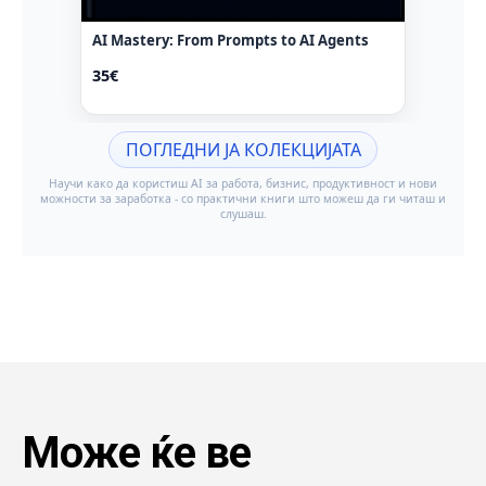
Може ќе ве