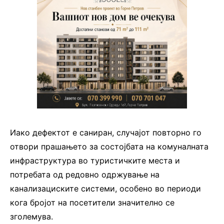
Иако дефектот е саниран, случајот повторно го
отвори прашањето за состојбата на комуналната
инфраструктура во туристичките места и
потребата од редовно одржување на
канализациските системи, особено во периоди
кога бројот на посетители значително се
зголемува.