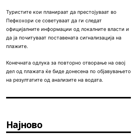
Туристите кои планираат да престојуваат во
Пефкохори се советуваат да ги следат
официјалните информации од локалните власти и
да ја почитуваат поставената сигнализација на
плажите.
Конечната одлука за повторно отворање на овој
дел од плажата ќе биде донесена по објавувањето
на резултатите од анализите на водата.
Најново