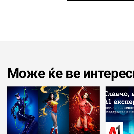
Може ќе ве интерес