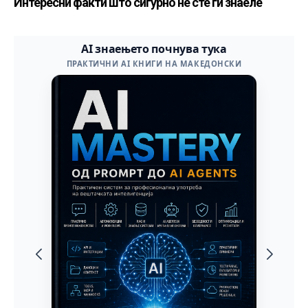
Интересни факти што сигурно не сте ги знаеле