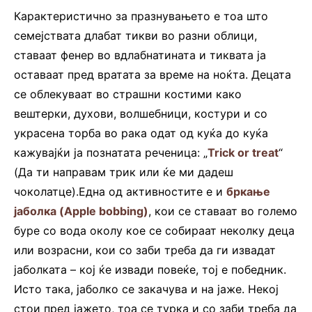
Карактеристично за празнувањето е тоа што
семејствата длабат тикви во разни облици,
ставаат фенер во вдлабнатината и тиквата ја
оставаат пред вратата за време на ноќта. Децата
се облекуваат во страшни костими како
вештерки, духови, волшебници, костури и со
украсена торба во рака одат од куќа до куќа
кажувајќи ја познатата реченица: „
Trick or treat
“
(Да ти направам трик или ќе ми дадеш
чоколатце).Една од активностите е и
бркање
јаболка (Apple bobbing)
, кои се ставаат во големо
буре со вода околу кое се собираат неколку деца
или возрасни, кои со заби треба да ги извадат
јаболката – кој ќе извади повеќе, тој е победник.
Исто така, јаболко се закачува и на јаже. Некој
стои пред јажето, тоа се турка и со заби треба да