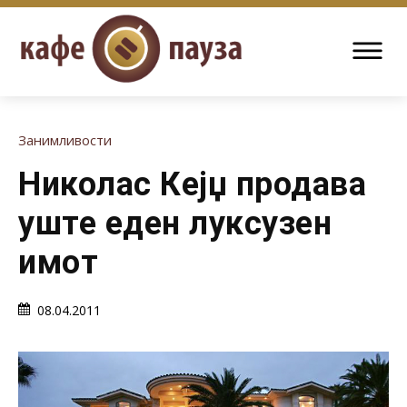
Занимливости
Николас Кејџ продава
уште еден луксузен
имот
08.04.2011