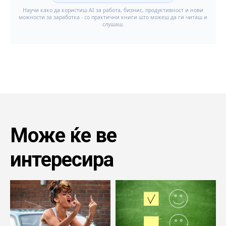
Може ќе ве
интересира