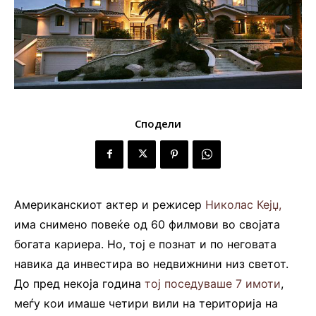
Сподели
Американскиот актер и режисер
Николас Кејџ,
има снимено повеќе од 60 филмови во својата
богата кариера. Но, тој е познат и по неговата
навика да инвестира во недвижнини низ светот.
До пред некоја година
тој поседуваше 7 имоти
,
меѓу кои имаше четири вили на територија на