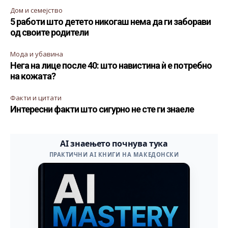
Дом и семејство
5 работи што детето никогаш нема да ги заборави
од своите родители
Мода и убавина
Нега на лице после 40: што навистина ѝ е потребно
на кожата?
Факти и цитати
Интересни факти што сигурно не сте ги знаеле