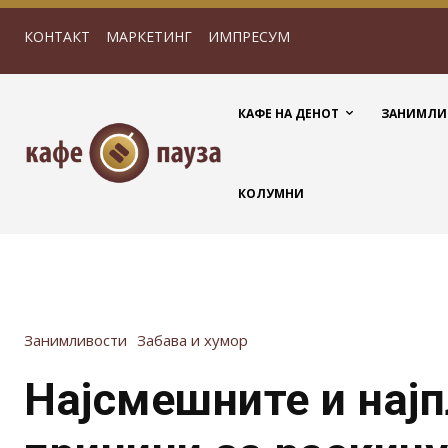
КОНТАКТ
МАРКЕТИНГ
ИМПРЕСУМ
КАФЕ НА ДЕНОТ
ЗАНИМЛИ
КОЛУМНИ
Занимливости
Забава и хумор
Најсмешните и нај