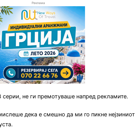
Реклама
 серии, не ги премотуваше напред рекламите.
 мислеше дека е смешно да ми го пикне нејзиниот
уста.