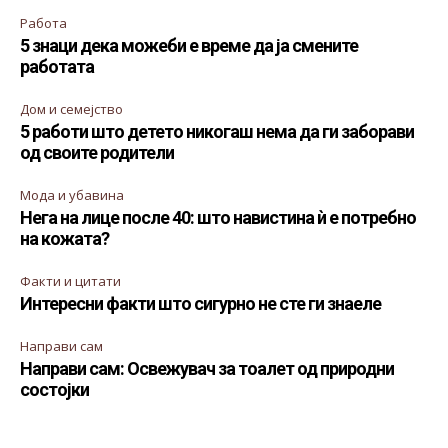
Работа
5 знаци дека можеби е време да ја смените
работата
Дом и семејство
5 работи што детето никогаш нема да ги заборави
од своите родители
Мода и убавина
Нега на лице после 40: што навистина ѝ е потребно
на кожата?
Факти и цитати
Интересни факти што сигурно не сте ги знаеле
Направи сам
Направи сам: Освежувач за тоалет од природни
состојки