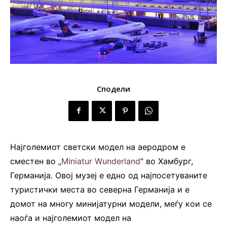
Сподели
Најголемиот светски модел на аеродром е
сместен во „
Miniatur Wunderland
“ во Хамбург,
Германија. Овој музеј е едно од најпосетуваните
туристички места во северна Германија и е
домот на многу минијатурни модели, меѓу кои се
наоѓа и најголемиот модел на