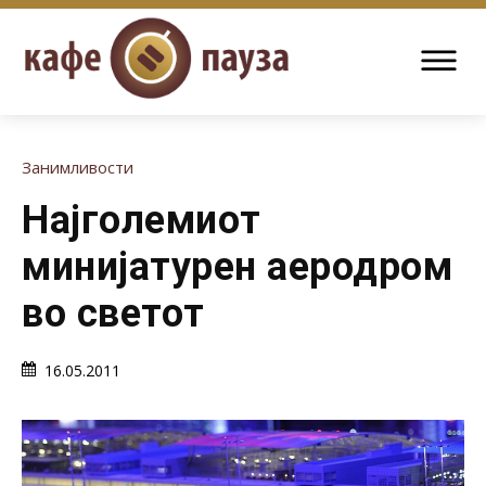
Занимливости
Најголемиот
минијатурен аеродром
во светот
16.05.2011