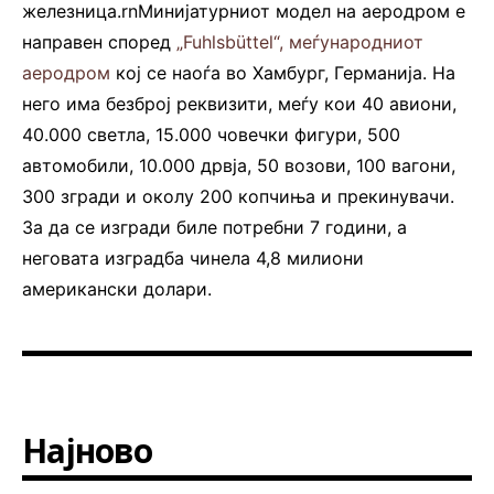
железница.rnМинијатурниот модел на аеродром е
направен според
„Fuhlsbüttel“, меѓународниот
аеродром
кој се наоѓа во Хамбург, Германија. На
него има безброј реквизити, меѓу кои 40 авиони,
40.000 светла, 15.000 човечки фигури, 500
автомобили, 10.000 дрвја, 50 возови, 100 вагони,
300 згради и околу 200 копчиња и прекинувачи.
За да се изгради биле потребни 7 години, а
неговата изградба чинела 4,8 милиони
американски долари.
Најново