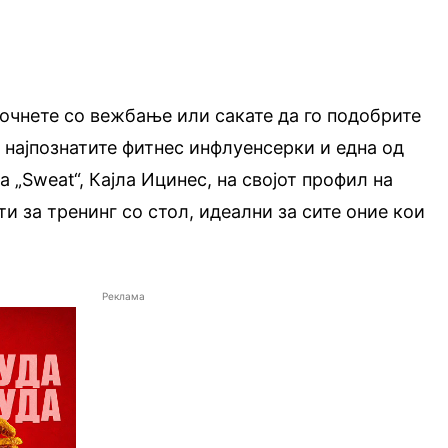
почнете со вежбање или сакате да го подобрите
 најпознатите фитнес инфлуенсерки и една од
 „Sweat“, Кајла Ицинес, на својот профил на
и за тренинг со стол, идеални за сите оние кои
Реклама