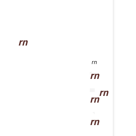
rn
rn
rn
rn
rn
rn