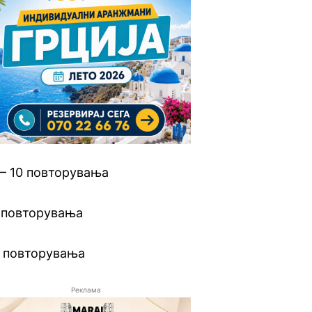
– 10 повторувања
 повторувања
0 повторувања
Реклама