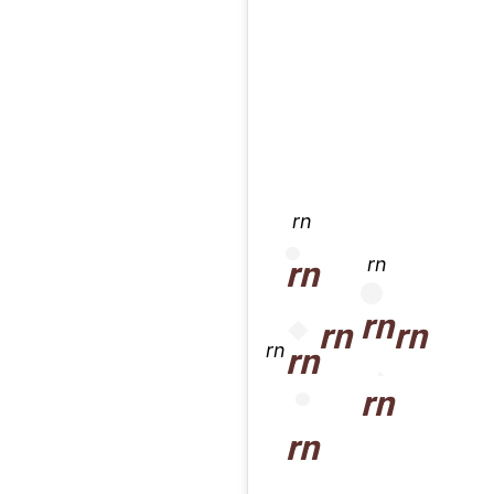
rn
rn
rn
rn
rn
rn
rn
rn
rn
rn