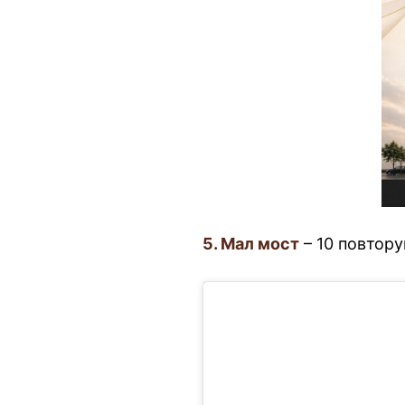
5. Мал мост
– 10 повтор