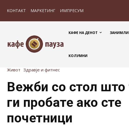
КОНТАКТ
МАРКЕТИНГ
ИМПРЕСУМ
КАФЕ НА ДЕНОТ
ЗАНИМЛИ
КОЛУМНИ
Живот
Здравје и фитнес
Вежби со стол што
ги пробате ако сте
почетници