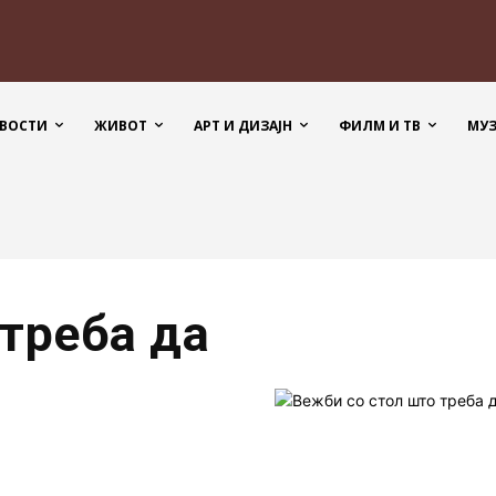
ВОСТИ
ЖИВОТ
АРТ И ДИЗАЈН
ФИЛМ И ТВ
МУ
 треба да