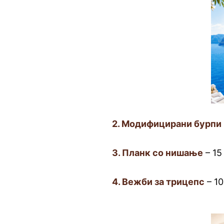
2. Модифицирани бурпи
3. Планк со нишање
– 15
4. Вежби за трицепс
– 1