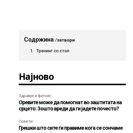
Содржина
/затвори
Тренинг со стол
Најново
Здравје и фитнес
Оревите може да помогнат во заштитата на
срцето: Зошто вреди да ги јадете почесто?
Совети
Грешки што сите ги правиме кога се сончаме