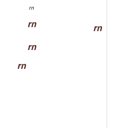
rn
rn
rn
rn
rn