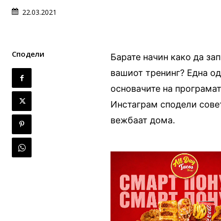
22.03.2021
Сподели
Барате начин како да за
вашиот тренинг? Една од
основачите на програмата
Инстаграм сподели совет
вежбаат дома.