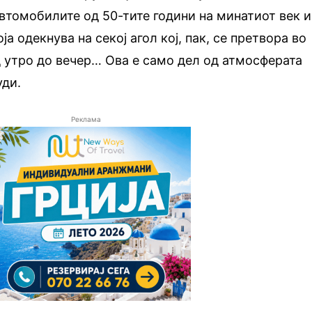
втомобилите од 50-тите години на минатиот век и
ја одекнува на секој агол кој, пак, се претвора во
од утро до вечер… Ова е само дел од атмосферата
уди.
Реклама