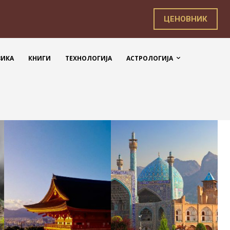
ЦЕНОВНИК
ЗИКА
КНИГИ
ТЕХНОЛОГИЈА
АСТРОЛОГИЈА