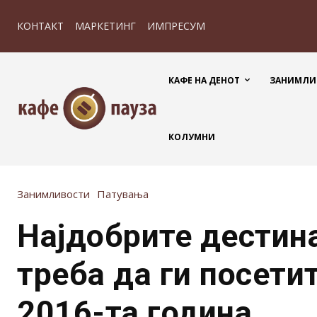
КОНТАКТ
МАРКЕТИНГ
ИМПРЕСУМ
КАФЕ НА ДЕНОТ
ЗАНИМЛИ
КОЛУМНИ
Занимливости
Патувања
Најдобрите дестин
треба да ги посети
2016-та година