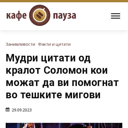
Занимливости
Факти и цитати
Мудри цитати од
кралот Соломон кои
можат да ви помогнат
во тешките мигови
29.09.2023