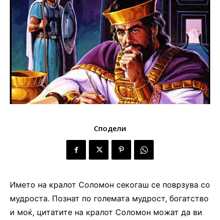
Сподели
Името на кралот Соломон секогаш се поврзува со
мудроста. Познат по големата мудрост, богатство
и моќ, цитатите на кралот Соломон можат да ви