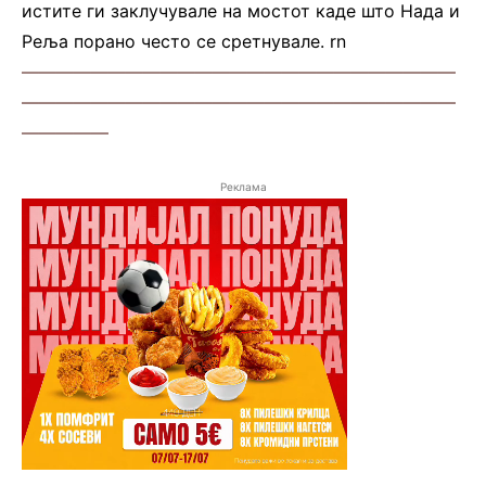
истите ги заклучувале на мостот каде што Нада и
Реља порано често се сретнувале. rn
—————————————————————————
—————————————————————————
—————
Реклама