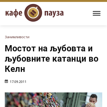
Занимливости
Мостот на љубовта и
љубовните катанци во
Келн
17.09.2011