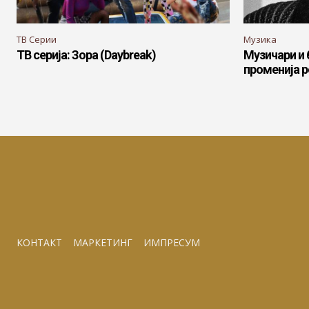
ТВ Серии
Музика
ТВ серија: Зора (Daybreak)
Музичари и 
променија 
КОНТАКТ
МАРКЕТИНГ
ИМПРЕСУМ