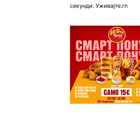
секунди. Уживајте.rn