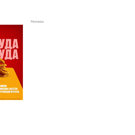
Реклама