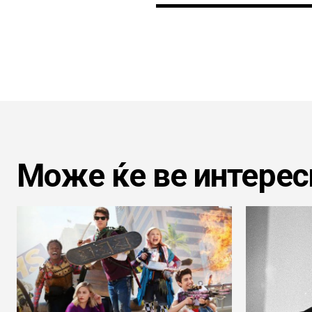
Може ќе ве интерес