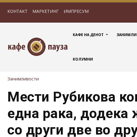
КОНТАКТ
МАРКЕТИНГ
ИМПРЕСУМ
КАФЕ НА ДЕНОТ
ЗАНИМЛИ
КОЛУМНИ
Занимливости
Мести Рубикова ко
една рака, додека
со други две во др