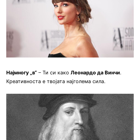
Најмногу „в“
– Ти си како
Леонардо да Винчи
.
Креативноста е твојата најголема сила.