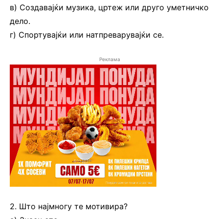
в) Создавајќи музика, цртеж или друго уметничко
дело.
г) Спортувајќи или натпреварувајќи се.
Реклама
2. Што најмногу те мотивира?