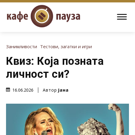
Занимливости
Тестови, загатки и игри
Квиз: Која позната
личност си?
Автор
Јана
16.06.2026