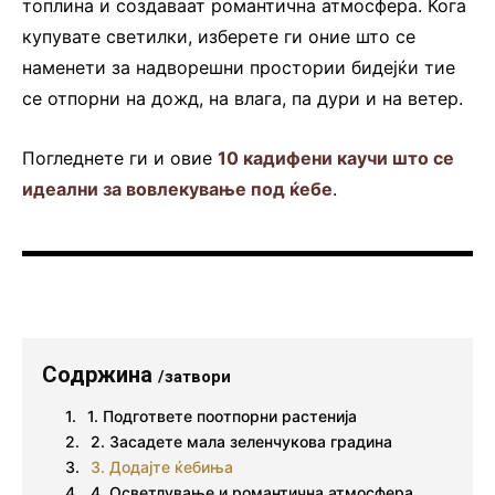
топлина и создаваат романтична атмосфера. Кога
купувате светилки, изберете ги оние што се
наменети за надворешни простории бидејќи тие
се отпорни на дожд, на влага, па дури и на ветер.
Погледнете ги и овие
10 кадифени каучи што се
идеални за вовлекување под ќебе
.
Содржина
/затвори
1. Подгответе поотпорни растенија
2. Засадете мала зеленчукова градина
3. Додајте ќебиња
4. Осветлување и романтична атмосфера