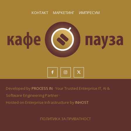
КОНТАКТ
МАРКЕТИНГ
ИМПРЕСУМ
Developed by
PROCESS IN
· Your Trusted Enterprise IT, AI &
Software Engineering Partner ·
Hosted on Enterprise Infrastructure by
INHOST
ПОЛИТИКА ЗА ПРИВАТНОСТ