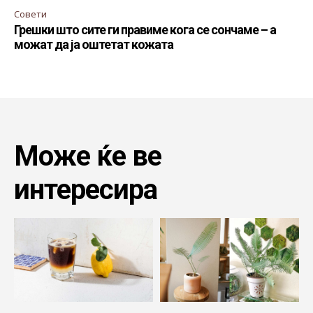
Совети
Грешки што сите ги правиме кога се сончаме – а
можат да ја оштетат кожата
Може ќе ве
интересира