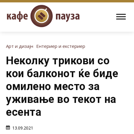
Арт и дизајн
Ентериер и екстериер
Неколку трикови со
кои балконот ќе биде
омилено место за
уживање во текот на
есента
13.09.2021