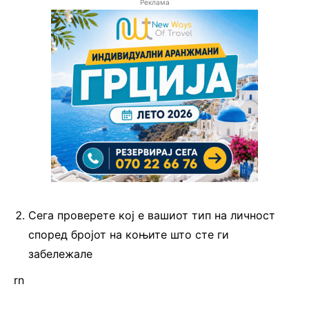
Реклама
Сега проверете кој е вашиот тип на личност
според бројот на коњите што сте ги
забележале
rn