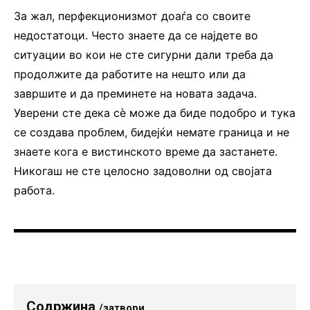
За жал, перфекционизмот доаѓа со своите
недостатоци. Често знаете да се најдете во
ситуации во кои не сте сигурни дали треба да
продолжите да работите на нешто или да
завршите и да преминете на новата задача.
Уверени сте дека сѐ може да биде подобро и тука
се создава проблем, бидејќи немате граница и не
знаете кога е вистинското време да застанете.
Никогаш не сте целосно задоволни од својата
работа.
Содржина
/затвори