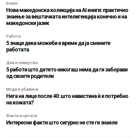
Книги
Нова македонска колекција на AI книги: практично
знаење за вештачката интелигенција конечно и на
македонски јазик
Работа
5 знаци дека можеби е време да ја смените
работата
Дом и семејство
5 работи што детето никогаш нема да ги заборави
од своите родители
Мода и убавина
Нега на лице после 40: што навистина ѝ е потребно
на кожата?
Факти и цитати
Интересни факти што сигурно не сте ги знаеле