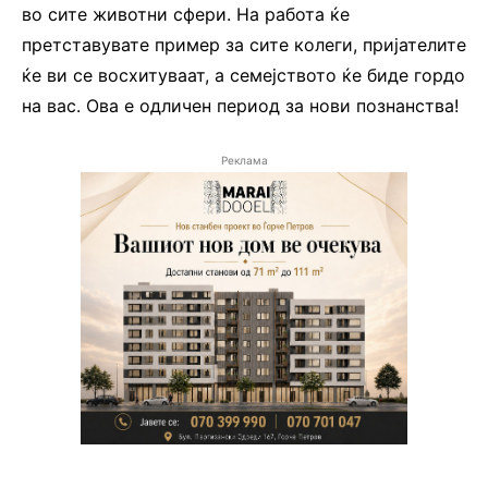
во сите животни сфери. На работа ќе
претставувате пример за сите колеги, пријателите
ќе ви се восхитуваат, а семејството ќе биде гордо
на вас. Ова е одличен период за нови познанства!
Реклама