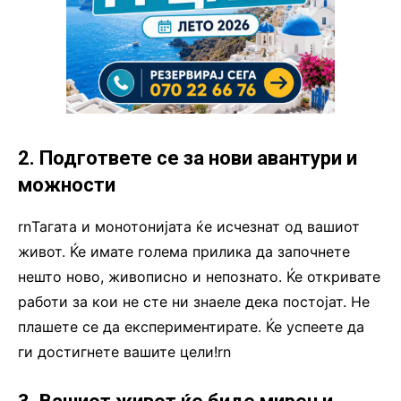
2. Подгответе се за нови авантури и
можности
rnТагата и монотонијата ќе исчезнат од вашиот
живот. Ќе имате голема прилика да започнете
нешто ново, живописно и непознато. Ќе откривате
работи за кои не сте ни знаеле дека постојат. Не
плашете се да експериментирате. Ќе успеете да
ги достигнете вашите цели!rn