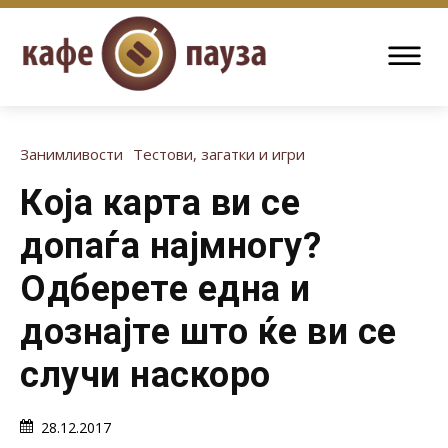
Занимливости
Тестови, загатки и игри
Која карта ви се
допаѓа најмногу?
Одберете една и
дознајте што ќе ви се
случи наскоро
28.12.2017