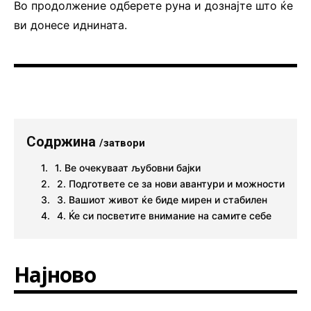
Во продолжение одберете руна и дознајте што ќе
ви донесе иднината.
Содржина
/затвори
1. Ве очекуваат љубовни бајки
2. Подгответе се за нови авантури и можности
3. Вашиот живот ќе биде мирен и стабилен
4. Ќе си посветите внимание на самите себе
Најново