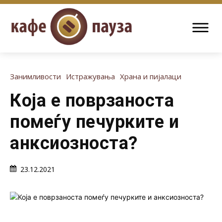
Занимливости
Истражувања
Храна и пијалаци
Која е поврзаноста
помеѓу печурките и
анксиозноста?
23.12.2021