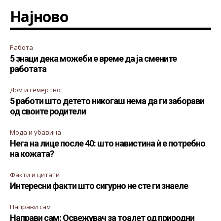
Најново
Работа
5 знаци дека можеби е време да ја смените
работата
Дом и семејство
5 работи што детето никогаш нема да ги заборави
од своите родители
Мода и убавина
Нега на лице после 40: што навистина ѝ е потребно
на кожата?
Факти и цитати
Интересни факти што сигурно не сте ги знаеле
Направи сам
Направи сам: Освежувач за тоалет од природни