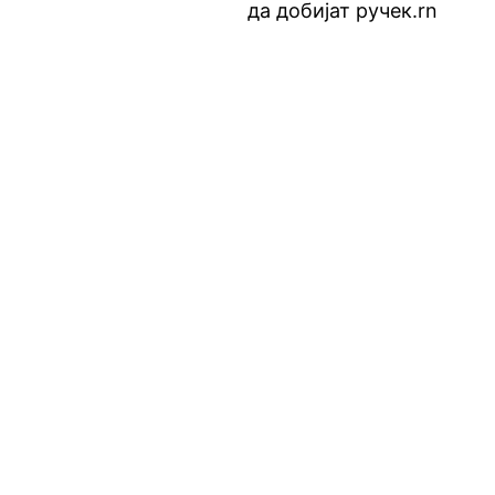
да добијат ручек.rn