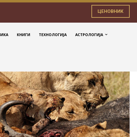
ЦЕНОВНИК
ЗИКА
КНИГИ
ТЕХНОЛОГИЈА
АСТРОЛОГИЈА