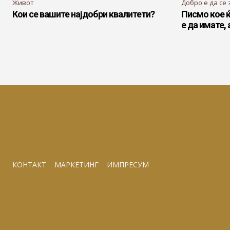
Живот
Добро е да се 
Кои се вашите најдобри квалитети?
Писмо кое ќ
е да имате,
КОНТАКТ
МАРКЕТИНГ
ИМПРЕСУМ