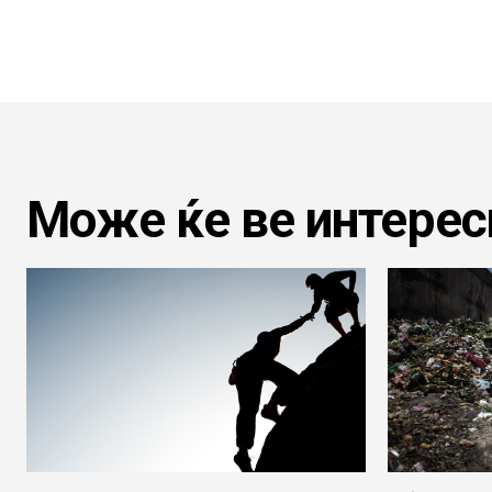
Може ќе ве интерес