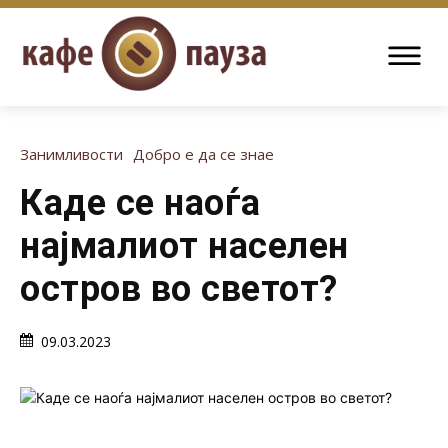
Занимливости
Добро е да се знае
Каде се наоѓа
најмалиот населен
остров во светот?
09.03.2023