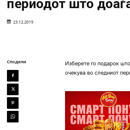
периодот што доаѓ
23.12.2019
Сподели
Изберете го подарок што 
очекува во следниот пер