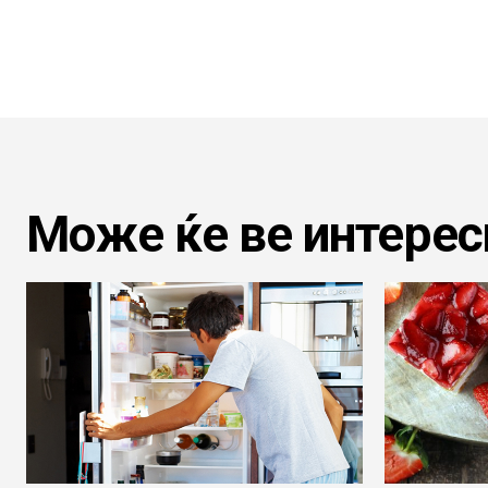
Може ќе ве интерес