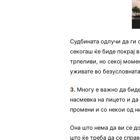
Судбината одлучи да ги 
секогаш ќе биде покрај 
трпеливи, но секој момен
уживате во безусловнат
3.
Многу е важно да биде
насмевка на лицето и да
промени и со некои од ни
Она што нема да ви се д
што ќе треба да се спра