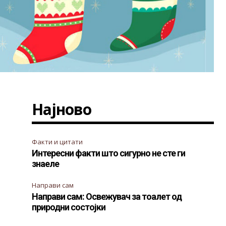
Најново
Факти и цитати
Интересни факти што сигурно не сте ги
знаеле
Направи сам
Направи сам: Освежувач за тоалет од
природни состојки