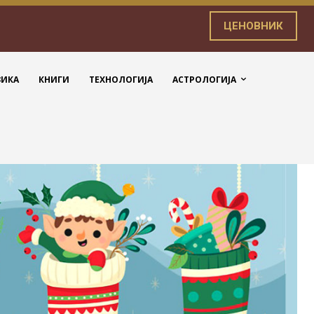
ЦЕНОВНИК
ЗИКА
КНИГИ
ТЕХНОЛОГИЈА
АСТРОЛОГИЈА