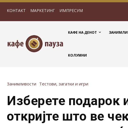
КОНТАКТ
МАРКЕТИНГ
ИМПРЕСУМ
КАФЕ НА ДЕНОТ
ЗАНИМЛИ
КОЛУМНИ
Занимливости
Тестови, загатки и игри
Изберете подарок 
откријте што ве че