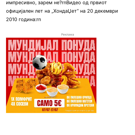
импресивно, зарем не?rnВидео од првиот
официјален лет на „ХондаЏет“ на 20 декември
2010 година:rn
Реклама