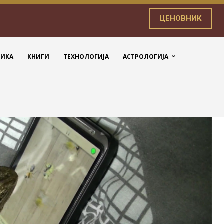
ЦЕНОВНИК
ЗИКА
КНИГИ
ТЕХНОЛОГИЈА
АСТРОЛОГИЈА