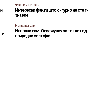
Факти и цитати
Интересни факти што сигурно не сте ги
ни
знаеле
Направи сам
Направи сам: Освежувач за тоалет од
т и
природни состојки