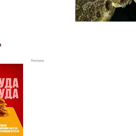
а
Реклама