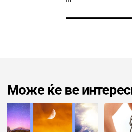
rn
Може ќе ве интерес