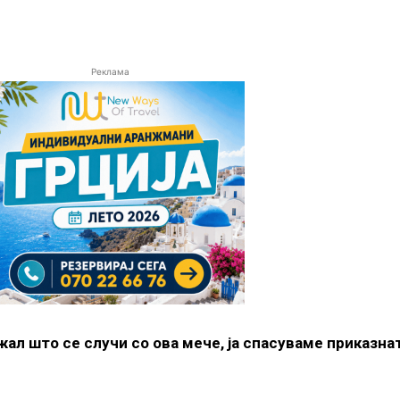
Реклама
 жал што се случи со ова мече, ја спасуваме приказна