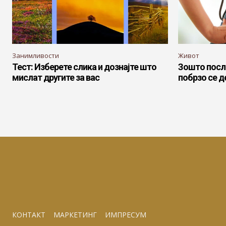
Занимливости
Живот
Тест: Изберете слика и дознајте што
Зошто после
мислат другите за вас
побрзо се 
КОНТАКТ
МАРКЕТИНГ
ИМПРЕСУМ