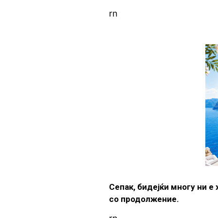
rn
Сепак, бидејќи многу ни е
со продолжение.