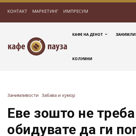
КОНТАКТ
МАРКЕТИНГ
ИМПРЕСУМ
КАФЕ НА ДЕНОТ
ЗАНИМЛИ
КОЛУМНИ
Занимливости
Забава и хумор
Еве зошто не треба
обидувате да ги по