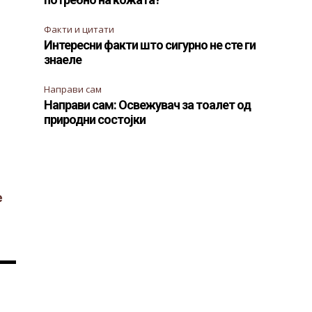
Факти и цитати
Интересни факти што сигурно не сте ги
знаеле
Направи сам
Направи сам: Освежувач за тоалет од
природни состојки
е