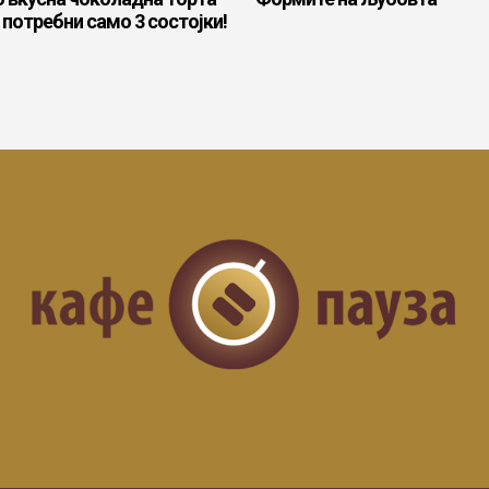
е потребни само 3 состојки!