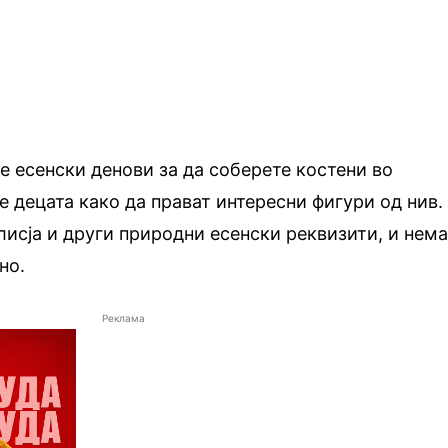
е есенски денови за да соберете костени во
е децата како да прават интересни фигури од нив.
 лисја и други природни есенски реквизити, и нем
но.
Реклама