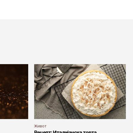
Живот
Рецепт: Италијанска торта