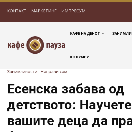
КОНТАКТ
МАРКЕТИНГ
ИМПРЕСУМ
КАФЕ НА ДЕНОТ
ЗАНИМЛИ
КОЛУМНИ
Занимливости
Направи сам
Есенска забава од
детството: Научете
вашите деца да пр