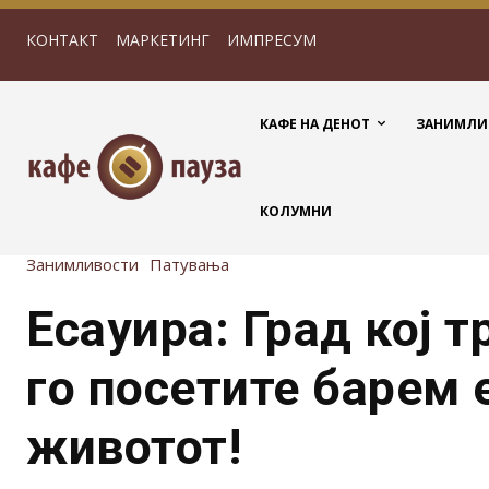
КОНТАКТ
МАРКЕТИНГ
ИМПРЕСУМ
КАФЕ НА ДЕНОТ
ЗАНИМЛИ
КОЛУМНИ
Занимливости
Патувања
Есауира: Град кој т
го посетите барем
животот!