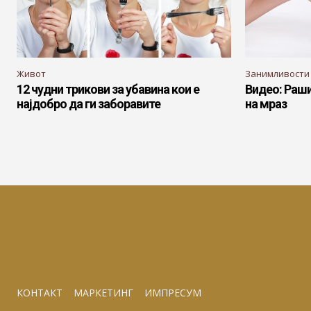
Живот
Занимливости
12 чудни трикови за убавина кои е
Видео: Раши
најдобро да ги заборавите
на мраз
КОНТАКТ
МАРКЕТИНГ
ИМПРЕСУМ