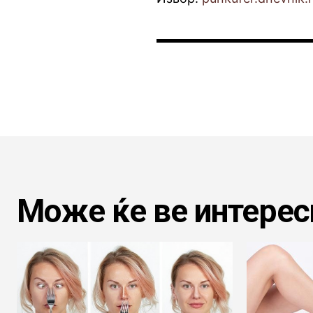
Може ќе ве интерес