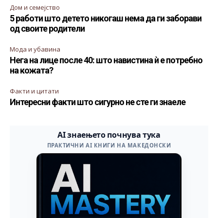
Дом и семејство
5 работи што детето никогаш нема да ги заборави
од своите родители
Мода и убавина
Нега на лице после 40: што навистина ѝ е потребно
на кожата?
Факти и цитати
Интересни факти што сигурно не сте ги знаеле