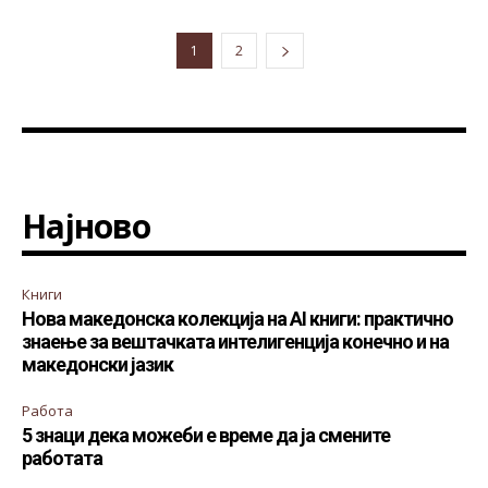
1
2
Најново
Книги
Нова македонска колекција на AI книги: практично
знаење за вештачката интелигенција конечно и на
македонски јазик
Работа
5 знаци дека можеби е време да ја смените
работата