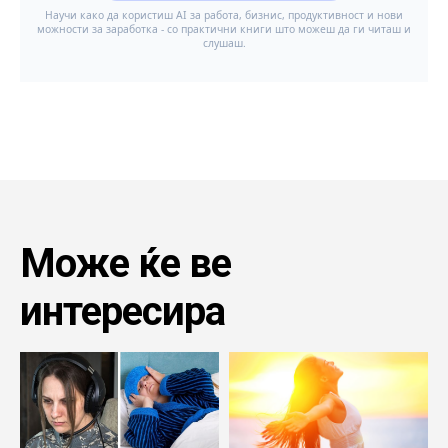
Може ќе ве
интересира