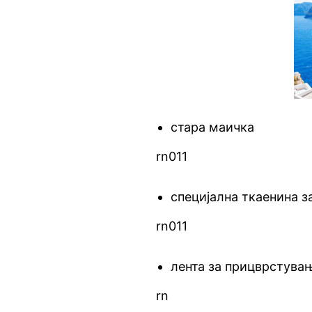
стара маичка
rn011
специјална ткаенина 
rn011
лента за прицврстува
rn