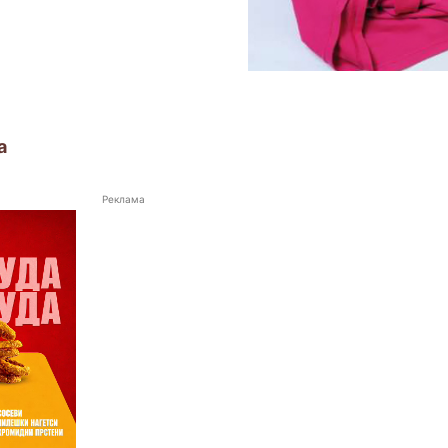
а
Реклама