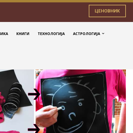
ЦЕНОВНИК
ЗИКА
КНИГИ
ТЕХНОЛОГИЈА
АСТРОЛОГИЈА