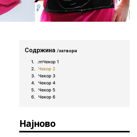
Содржина
/затвори
.rnЧекор 1
Чекор 2
Чекор 3
Чекор 4
Чекор 5
Чекор 6
Најново