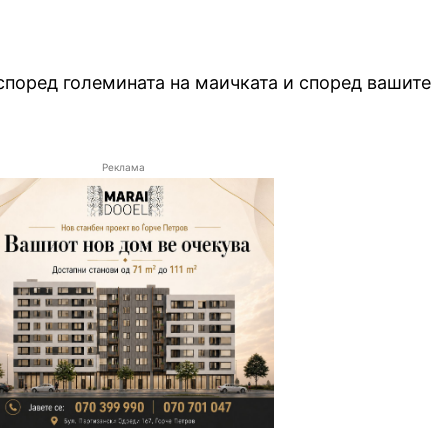
 според големината на маичката и според вашите
Реклама