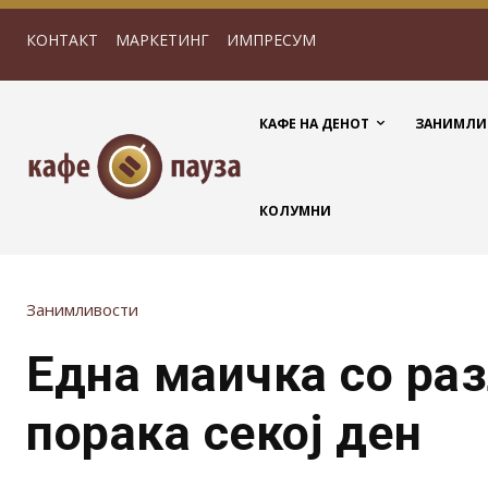
КОНТАКТ
МАРКЕТИНГ
ИМПРЕСУМ
КАФЕ НА ДЕНОТ
ЗАНИМЛИ
КОЛУМНИ
Занимливости
Една маичка со ра
порака секој ден