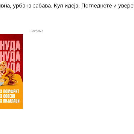
на, урбана забава. Кул идеја. Погледнете и увере
Реклама