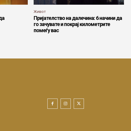
Живот
да
Пријателство на далечина: 6 начини да
го зачувате и покрај километрите
помеѓу вас