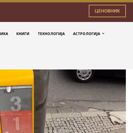
ЦЕНОВНИК
ЗИКА
КНИГИ
ТЕХНОЛОГИЈА
АСТРОЛОГИЈА