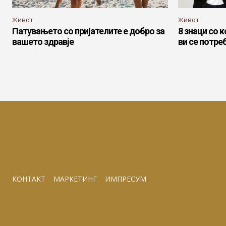
Живот
Живот
Патувањето со пријателите е добро за
8 знаци со 
вашето здравје
ви се потре
КОНТАКТ
МАРКЕТИНГ
ИМПРЕСУМ