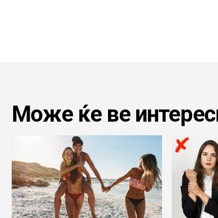
Може ќе ве интерес