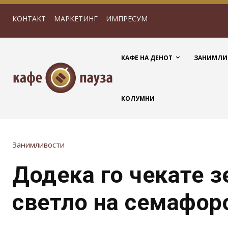
КОНТАКТ
МАРКЕТИНГ
ИМПРЕСУМ
КАФЕ НА ДЕНОТ
ЗАНИМЛИ
КОЛУМНИ
Занимливости
Додека го чекате з
светло на семафор