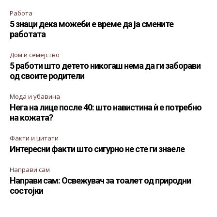
Работа
5 знаци дека можеби е време да ја смените
работата
Дом и семејство
5 работи што детето никогаш нема да ги заборави
од своите родители
Мода и убавина
Нега на лице после 40: што навистина ѝ е потребно
на кожата?
Факти и цитати
Интересни факти што сигурно не сте ги знаеле
Направи сам
Направи сам: Освежувач за тоалет од природни
состојки