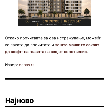
Откако прочитавте за ова истражување, можеби
ќе сакате да прочитате и
зошто мачките сакаат
да спијат на главата на својот сопственик
.
Извор:
danas.rs
Најново