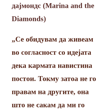
дајмондс (Marina and the
Diamonds)
„Се обидувам да живеам
во согласност со идејата
дека кармата навистина
постои. Токму затоа не го
правам на другите, она
што не сакам да ми го