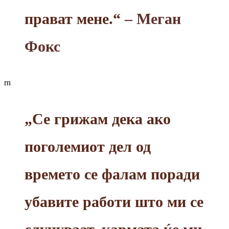
прават мене.“
– Меган
Фокс
rn
„Се грижам дека ако
поголемиот дел од
времето се фалам поради
убавите работи што ми се