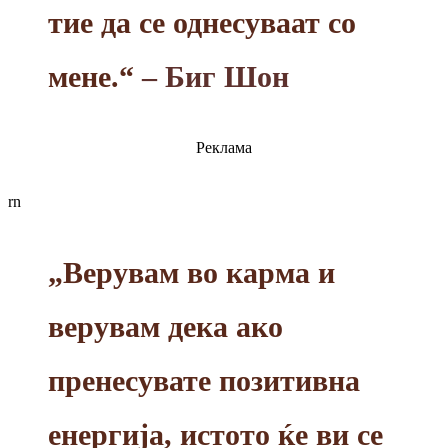
тие да се однесуваат со
мене.“
– Биг Шон
Реклама
rn
„Верувам во карма и
верувам дека ако
пренесувате позитивна
енергија, истото ќе ви се