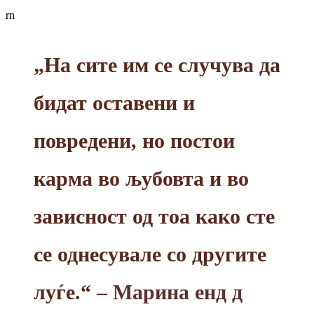
rn
„На сите им се случува да
бидат оставени и
повредени, но постои
карма во љубовта и во
зависност од тоа како сте
се однесувале со другите
луѓе.“
– Марина енд д