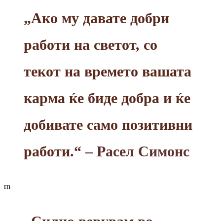
„Ако му давате добри
работи на светот, со
текот на времето вашата
карма ќе биде добра и ќе
добивате само позитивни
работи.“
– Расел Симонс
rn