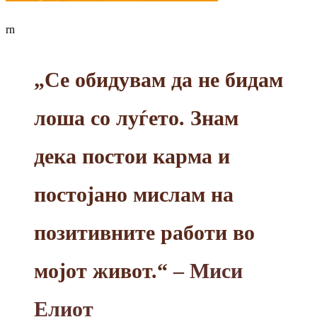
rn
„Се обидувам да не бидам
лоша со луѓето. Знам
дека постои карма и
постојано мислам на
позитивните работи во
мојот живот.“
– Миси
Елиот