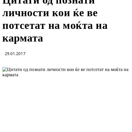
Цитати од познати
личности кои ќе ве
потсетат на моќта на
кармата
29.01.2017