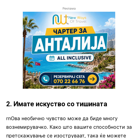
Реклама
2. Имате искуство со тишината
rnОва необично чувство може да биде многу
вознемирувачко. Како што вашите способности за
претскажување се изоструваат, така ќе можете