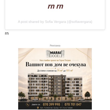
rn rn
A post shared by Sofia Vergara (@sofiavergara)
rn
Реклама