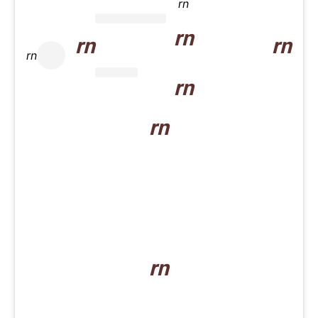
rn
rn
rn
rn
rn
rn
rn
rn