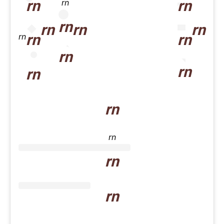
rn
rn
rn
rn
rn
rn
rn
rn
rn
rn
rn
rn
rn
rn
rn
rn
rn