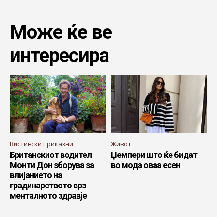
Може ќе ве
интересира
Вистински приказни
Живот
Британскиот водител
Џемпери што ќе бидат
Монти Дон зборува за
во мода оваа есен
влијанието на
градинарството врз
менталното здравје