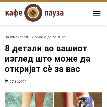
Занимливости
Добро е да се знае
8 детали во вашиот
изглед што може да
откријат сè за вас
27.11.2020