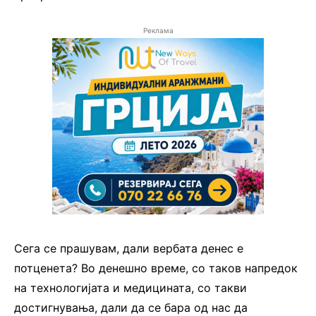
Реклама
Сега се прашувам, дали вербата денес е
потценета? Во денешно време, со таков напредок
на технологијата и медицината, со такви
достигнувања, дали да се бара од нас да