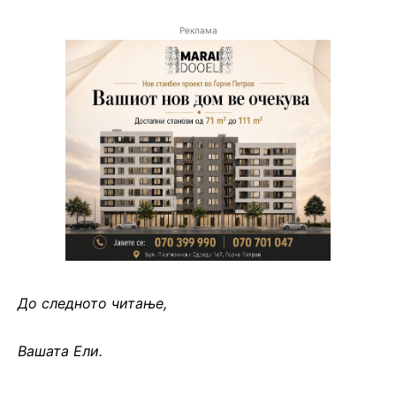
Реклама
До следното читање,
Вашата Ели.