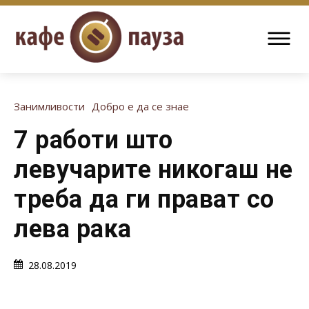
Занимливости
Добро е да се знае
7 работи што
левучарите никогаш не
треба да ги прават со
лева рака
28.08.2019