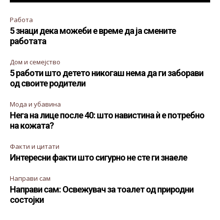
Работа
5 знаци дека можеби е време да ја смените
работата
Дом и семејство
5 работи што детето никогаш нема да ги заборави
од своите родители
Мода и убавина
Нега на лице после 40: што навистина ѝ е потребно
на кожата?
Факти и цитати
Интересни факти што сигурно не сте ги знаеле
Направи сам
Направи сам: Освежувач за тоалет од природни
состојки