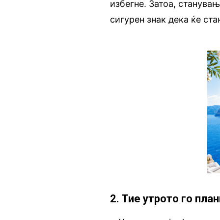
избегне. Затоа, станува
сигурен знак дека ќе ста
2. Тие утрото го пла