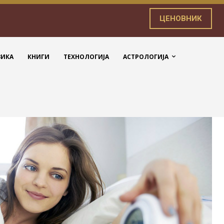
ЦЕНОВНИК
ЗИКА
КНИГИ
ТЕХНОЛОГИЈА
АСТРОЛОГИЈА