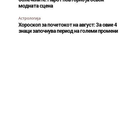
модната сцена
Астрологија
Хороскоп за почетокот на август: За овие 4
знаци започнува период на големи промени