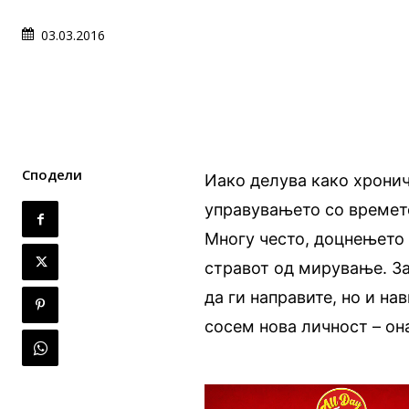
03.03.2016
Сподели
Иако делува како хронич
управувањето со времет
Многу често, доцнењето 
стравот од мирување. За
да ги направите, но и на
сосем нова личност – она