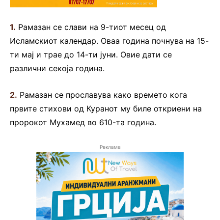
1.
Рамазан се слави на 9-тиот месец од
Исламскиот календар. Оваа година почнува на 15-
ти мај и трае до 14-ти јуни. Овие дати се
различни секоја година.
2.
Рамазан се прославува како времето кога
првите стихови од Куранот му биле откриени на
пророкот Мухамед во 610-та година.
Реклама