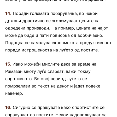
14.
Поради големата побарувачка, во некои
држави драстично се зголемуваат цените на
одредени производи. На пример, цената на чајот
може да биде 6 пати повисока од вообичаено.
Подоцна се намалува економската продуктивност
поради истрошеноста на луѓето од постите.
15.
Иако можеби мислите дека за време на
Рамазан многу луѓе слабеат, важи токму
спротивното. Во овој период луѓето се
помрзеливи во текот на денот и јадат повеќе
навечер.
16.
Сигурно се прашувате како спортистите се
справуваат со постите. Некои надополнуваат за