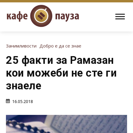
Занимливости
Добро е да се знае
25 факти за Рамазан
кои можеби не сте ги
знаеле
16.05.2018