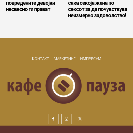
повредените девојки
сака секоја жена по
несвесно ги прават
сексот за да почувствува
неизмерно задоволство!
КОНТАКТ
МАРКЕТИНГ
ИМПРЕСУМ