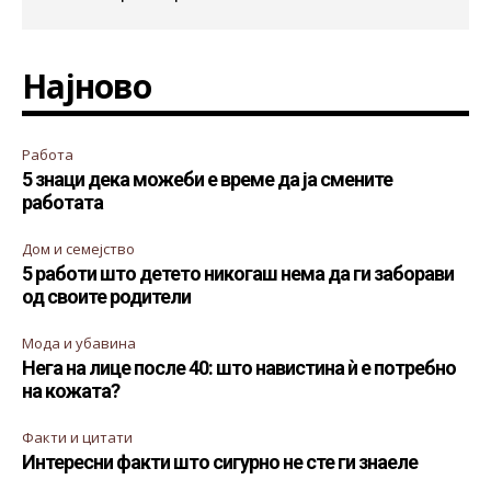
Најново
Работа
5 знаци дека можеби е време да ја смените
работата
Дом и семејство
5 работи што детето никогаш нема да ги заборави
од своите родители
Мода и убавина
Нега на лице после 40: што навистина ѝ е потребно
на кожата?
Факти и цитати
Интересни факти што сигурно не сте ги знаеле