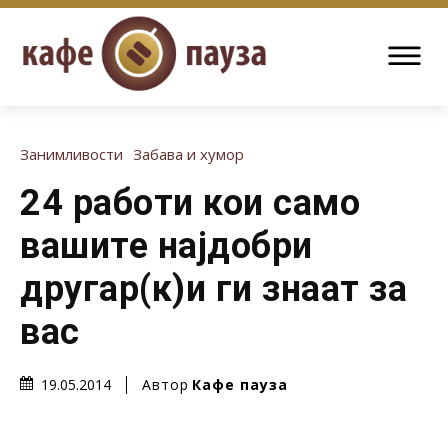
Занимливости
Забава и хумор
24 работи кои само
вашите најдобри
другар(к)и ги знаат за
вас
Автор
Кафе пауза
19.05.2014