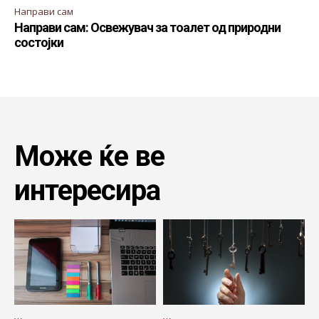
Направи сам
Направи сам: Освежувач за тоалет од природни
состојки
Може ќе ве
интересира