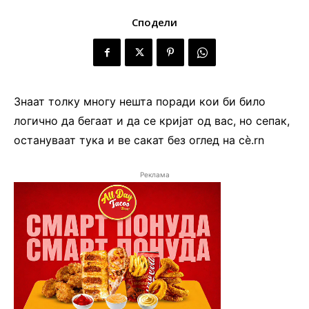
Сподели
Знаат толку многу нешта поради кои би било
логично да бегаат и да се кријат од вас, но сепак,
остануваат тука и ве сакат без оглед на сѐ.rn
Реклама