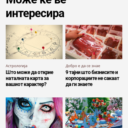
интересира
Астрологија
Добро е да се знае
Што може да открие
9 тајни што бизнисите и
наталната карта за
корпорациите не сакаат
вашиот карактер?
да ги знаете