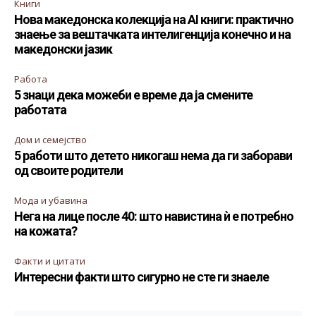
Книги
Нова македонска колекција на AI книги: практично
знаење за вештачката интелигенција конечно и на
македонски јазик
Работа
5 знаци дека можеби е време да ја смените
работата
Дом и семејство
5 работи што детето никогаш нема да ги заборави
од своите родители
Мода и убавина
Нега на лице после 40: што навистина ѝ е потребно
на кожата?
Факти и цитати
Интересни факти што сигурно не сте ги знаеле